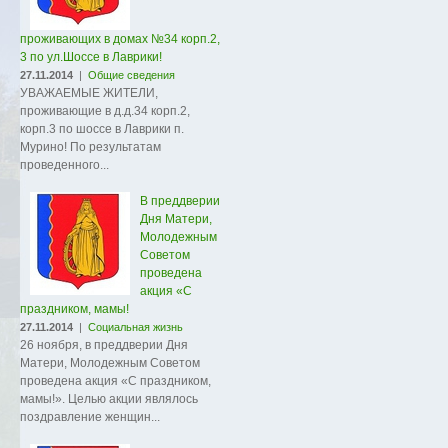
проживающих в домах №34 корп.2,
3 по ул.Шоссе в Лаврики!
27.11.2014
|
Общие сведения
УВАЖАЕМЫЕ ЖИТЕЛИ,
проживающие в д.д.34 корп.2,
корп.3 по шоссе в Лаврики п.
Мурино! По результатам
проведенного...
В преддверии
Дня Матери,
Молодежным
Советом
проведена
акция «С
праздником, мамы!
27.11.2014
|
Социальная жизнь
26 ноября, в преддверии Дня
Матери, Молодежным Советом
проведена акция «С праздником,
мамы!». Целью акции являлось
поздравление женщин...