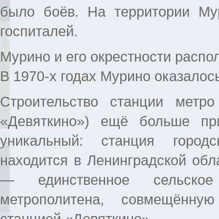
было боёв. На территории Му
госпиталей.
Мурино и его окрестности распо
В 1970-х годах Мурино оказалось
Строительство станции метр
«Девяткино») ещё больше пр
уникальный: станция городс
находится в Ленинградской обл
— единственное сельско
метрополитена, совмещённу
станцией «Девяткино».