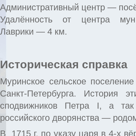
Административный центр — посё
Удалённость от центра мун
Лаврики — 4 км.
Историческая справка
Муринское сельское поселение
Санкт-Петербурга. История 
сподвижников Петра I, а та
российского дворянства — родо
В 1715 г. по указу царя в 4-х в