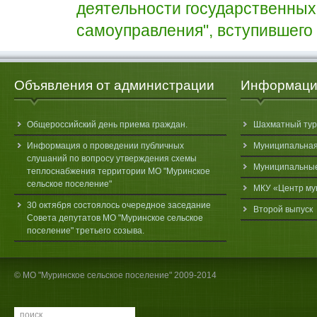
деятельности государственных 
самоуправления", вступившего в
Объявления от администрации
Информаци
Общероссийский день приема граждан.
Шахматный тур
Информация о проведении публичных
Муниципальная
слушаний по вопросу утверждения схемы
Муниципальные 
теплоснабжения территории МО "Муринское
сельское поселение"
МКУ «Центр му
30 октября состоялось очередное заседание
Второй выпуск
Совета депутатов МО "Муринское сельское
поселение" третьего созыва.
© МО "Муринское сельское поселение" 2009-2014