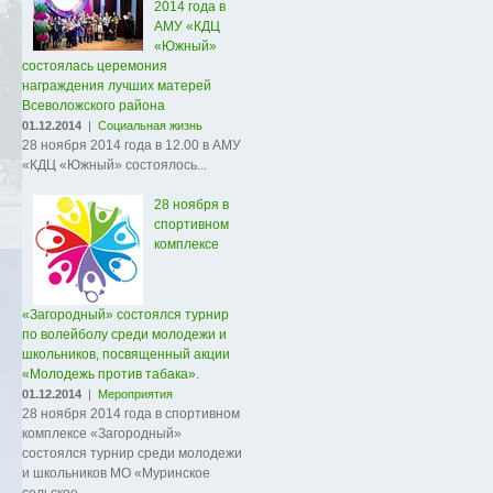
2014 года в
АМУ «КДЦ
«Южный»
состоялась церемония
награждения лучших матерей
Всеволожского района
01.12.2014
|
Социальная жизнь
28 ноября 2014 года в 12.00 в АМУ
«КДЦ «Южный» состоялось...
28 ноября в
спортивном
комплексе
«Загородный» состоялся турнир
по волейболу среди молодежи и
школьников, посвященный акции
«Молодежь против табака».
01.12.2014
|
Мероприятия
28 ноября 2014 года в спортивном
комплексе «Загородный»
состоялся турнир среди молодежи
и школьников МО «Муринское