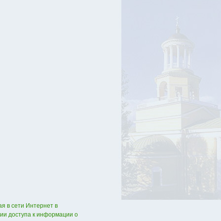
я в сети Интернет в
нии доступа к информации о