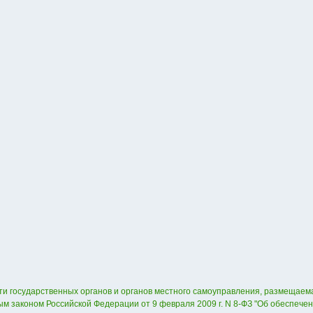
и государственных органов и органов местного самоуправления, размещаема
м законом Российской Федерации от 9 февраля 2009 г. N 8-ФЗ "Об обеспече