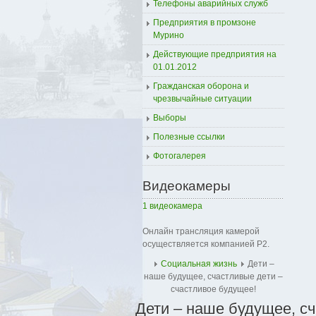
Телефоны аварийных служб
Предприятия в промзоне
Мурино
Действующие предприятия на
01.01.2012
Гражданская оборона и
чрезвычайные ситуации
Выборы
Полезные ссылки
Фотогалерея
Видеокамеры
1 видеокамера
Онлайн трансляция камерой
осуществляется компанией Р2.
Социальная жизнь
Дети –
наше будущее, счастливые дети –
счастливое будущее!
Дети – наше будущее, с